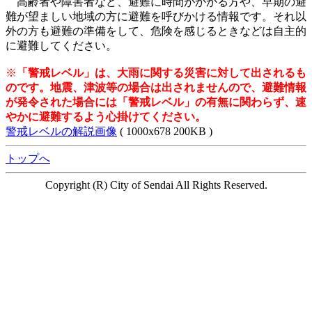
高齢者や障害者など、避難に時間がかかる方や、早期の避
難が望ましい地域の方に避難を呼びかける情報です。それ以
外の方も避難の準備をして、危険を感じるときなどは自主的
に避難してください。
※
「警戒レベル」は、大雨に関する災害に対して出されるも
のです。地震、津波等の場合は出されませんので、避難情報
が発令された場合には「警戒レベル」の有無に関わらず、速
やかに避難するよう心掛けてください。
警戒レベルの解説画像
( 1000x678 200KB )
トップへ
Copyright (R) City of Sendai All Rights Reserved.