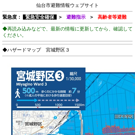
仙台市避難情報ウェブサイト
緊急度：
緊急安全確保
＞
避難指示
＞
高齢者等避難
◆再読み込みなどで、最新の情報に更新してから、確認して
ください。
◆ハザードマップ 宮城野区３